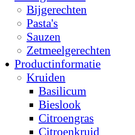
Bijgerechten
Pasta's
Sauzen
Zetmeelgerechten
Productinformatie
Kruiden
Basilicum
Bieslook
Citroengras
Citroenkruid