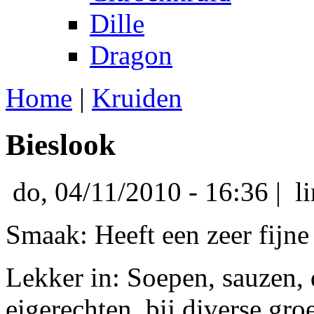
Dille
Dragon
Home
|
Kruiden
Bieslook
do, 04/11/2010 - 16:36 | l
Smaak: Heeft een zeer fijne
Lekker in: Soepen, sauzen, 
eigerechten, bij diverse groe