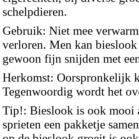
schelpdieren.
Gebruik: Niet mee verwarm
verloren. Men kan bieslook
gewoon fijn snijden met ee
Herkomst: Oorspronkelijk k
Tegenwoordig wordt het ov
Tip!: Bieslook is ook mooi 
sprieten een pakketje same
op de bieslook groeit is ook