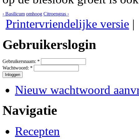
‹ Basilicum
omhoog
Citroengras ›
Printervriendelijke versie
Gebruikerslogin
Gebruikersnaam:
*
Wachtwoord:
*
Nieuw wachtwoord aanv
Navigatie
Recepten