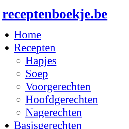
receptenboekje.be
Home
Recepten
Hapjes
Soep
Voorgerechten
Hoofdgerechten
Nagerechten
Basisgerechten