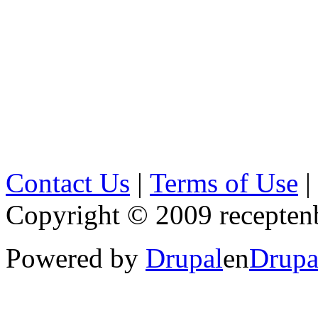
Contact Us
|
Terms of Use
|
Copyright © 2009 receptenb
Powered by
Drupal
en
Drupa