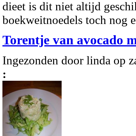
dieet is dit niet altijd gesc
boekweitnoedels toch nog 
Torentje van avocado m
Ingezonden door linda op z
: