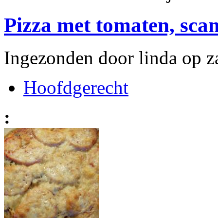
Pizza met tomaten, sca
Ingezonden door linda op z
Hoofdgerecht
: