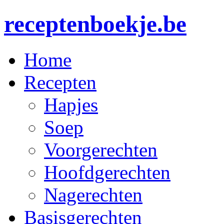
receptenboekje.be
Home
Recepten
Hapjes
Soep
Voorgerechten
Hoofdgerechten
Nagerechten
Basisgerechten