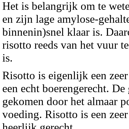
Het is belangrijk om te wete
en zijn lage amylose-gehalte
binnenin)snel klaar is. Daa
risotto reeds van het vuur t
is.
Risotto is eigenlijk een zee
een echt boerengerecht. De g
gekomen door het almaar p
voeding. Risotto is een ze
heerlijk gerecht.