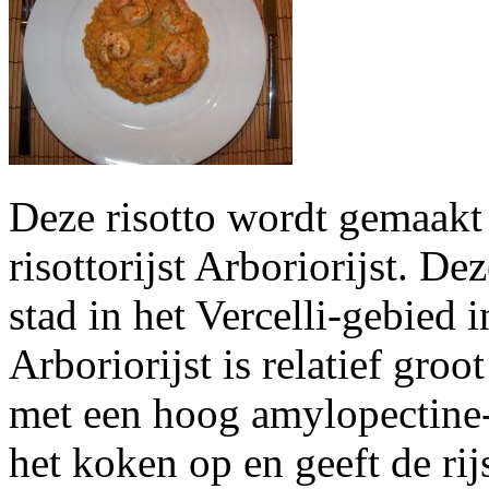
Deze risotto wordt gemaakt 
risottorijst Arboriorijst. D
stad in het Vercelli-gebied 
Arboriorijst is relatief gro
met een hoog amylopectine-g
het koken op en geeft de rij