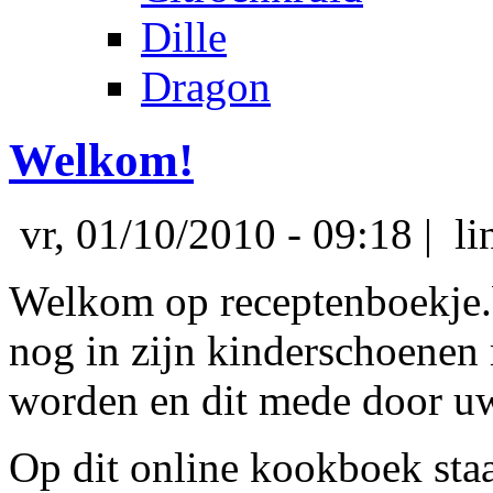
Dille
Dragon
Welkom!
vr, 01/10/2010 - 09:18 | li
Welkom op receptenboekje.b
nog in zijn kinderschoenen 
worden en dit mede door u
Op dit online kookboek sta