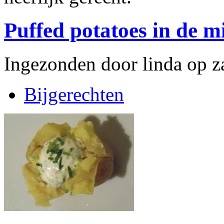
Puffed potatoes in de 
Ingezonden door linda op z
Bijgerechten