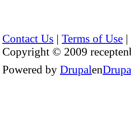
Contact Us
|
Terms of Use
|
Copyright © 2009 receptenb
Powered by
Drupal
en
Drupa