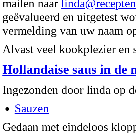
mailen naar
linda@recepten
geëvalueerd en uitgetest wo
vermelding van uw naam op 
Alvast veel kookplezier en 
Hollandaise saus in de 
Ingezonden door linda op d
Sauzen
Gedaan met eindeloos klopp