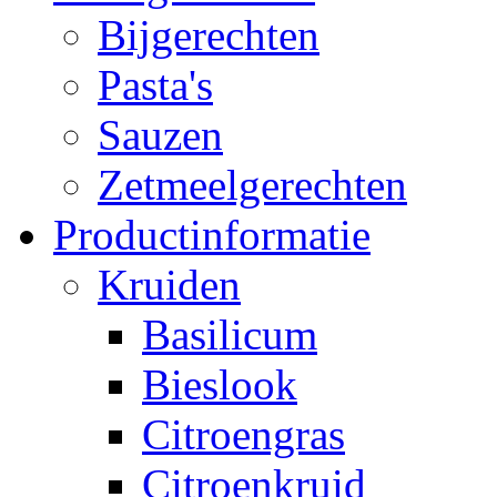
Bijgerechten
Pasta's
Sauzen
Zetmeelgerechten
Productinformatie
Kruiden
Basilicum
Bieslook
Citroengras
Citroenkruid