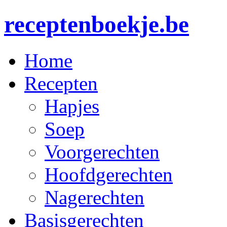
receptenboekje.be
Home
Recepten
Hapjes
Soep
Voorgerechten
Hoofdgerechten
Nagerechten
Basisgerechten