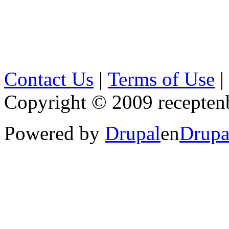
Contact Us
|
Terms of Use
|
Copyright © 2009 receptenb
Powered by
Drupal
en
Drupa