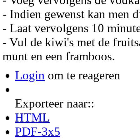
- Indien gewenst kan men di
- Laat vervolgens 10 minute
- Vul de kiwi's met de fruit
munt en een framboos.
Login
om te reageren
Exporteer naar::
HTML
PDF-3x5