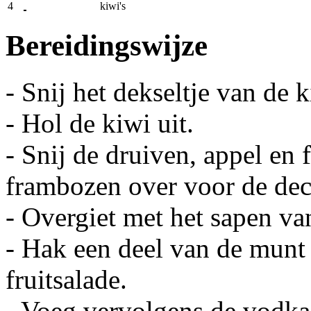
4
kiwi's
Bereidingswijze
- Snij het dekseltje van de k
- Hol de kiwi uit.
- Snij de druiven, appel en
frambozen over voor de dec
- Overgiet met het sapen va
- Hak een deel van de munt
fruitsalade.
- Voeg vervolgens de vodka