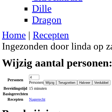
Dille
Dragon
Home
|
Recepten
Ingezonden door linda op z
Wijzig aantal personen
Personen
Personen
Bereidingstijd
15 minuten
Basisgerechten
Recepten
Nagerecht