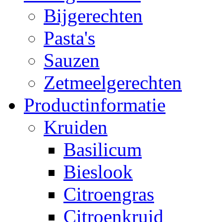
Bijgerechten
Pasta's
Sauzen
Zetmeelgerechten
Productinformatie
Kruiden
Basilicum
Bieslook
Citroengras
Citroenkruid